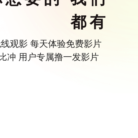
都有
P无线观影 每天体验免费影片
比冲 用户专属撸一发影片